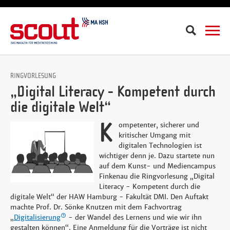
Suche
RINGVORLESUNG
„Digital Literacy - Kompetent durch
die digitale Welt“
K
ompetenter, sicherer und
kritischer Umgang mit
digitalen Technologien ist
wichtiger denn je. Dazu startete nun
auf dem Kunst- und Mediencampus
Finkenau die Ringvorlesung „Digital
Literacy - Kompetent durch die
digitale Welt“ der HAW Hamburg - Fakultät DMI​. Den Auftakt
machte Prof. Dr. Sönke Knutzen mit dem Fachvortrag
„
Digitalisierung
- der Wandel des Lernens und wie wir ihn
gestalten können“. Eine Anmeldung für die Vorträge ist nicht