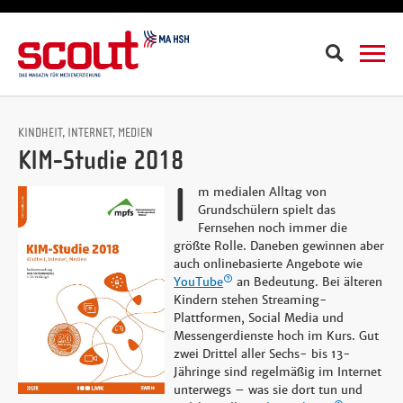
Suche
KINDHEIT, INTERNET, MEDIEN
KIM-Studie 2018
I
m medialen Alltag von
Grundschülern spielt das
Fernsehen noch immer die
größte Rolle. Daneben gewinnen aber
auch onlinebasierte Angebote wie
YouTube
an Bedeutung. Bei älteren
Kindern stehen Streaming-
Plattformen, Social Media und
Messengerdienste hoch im Kurs. Gut
zwei Drittel aller Sechs- bis 13-
Jähringe sind regelmäßig im Internet
unterwegs – was sie dort tun und