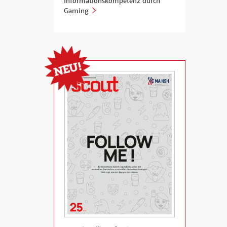
Informationskompetenz durch
Gaming