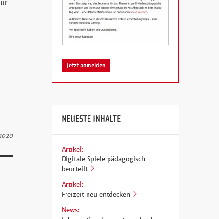
für
Jetzt anmelden
NEUESTE INHALTE
 2020
Artikel:
Digitale Spiele pädagogisch
beurteilt
Artikel:
Freizeit neu entdecken
News: