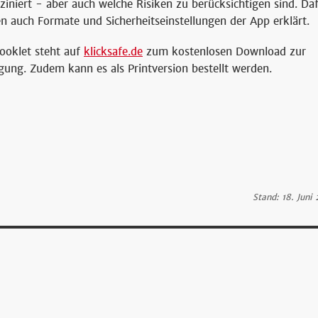
sziniert - aber auch welche Risiken zu berücksichtigen sind. Da
n auch Formate und Sicherheitseinstellungen der App erklärt.
ooklet steht auf
klicksafe.de
zum kostenlosen Download zur
gung. Zudem kann es als Printversion bestellt werden.
Stand: 18. Juni