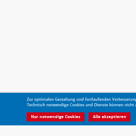
Zur optimalen Gestaltung und fortlaufenden Verbesserung
Technisch notwendige Cookies und Dienste können nicht au
Nur notwendige Cookies
Alle akzeptieren
© 2026 - scout-magazin.de
made by pixlscript