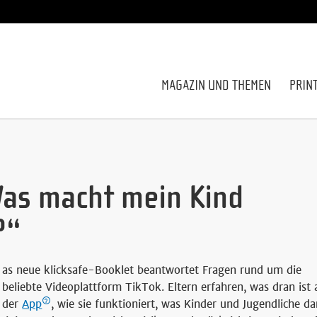
MAGAZIN UND THEMEN
PRIN
Was macht mein Kind
?“
as neue klicksafe-Booklet beantwortet Fragen rund um die
beliebte Videoplattform TikTok. Eltern erfahren, was dran ist 
der
App
, wie sie funktioniert, was Kinder und Jugendliche d