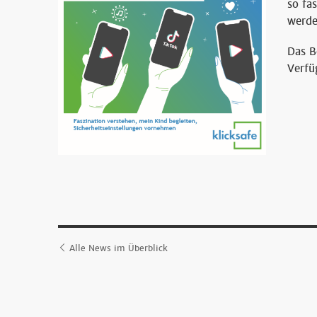
so fa
werde
Das B
Verfü
Alle News im Überblick