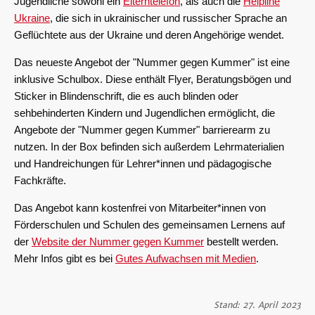
Jugendliche sowohl ein
Elterntelefon
, als auch die
Helpline
Ukraine
, die sich in ukrainischer und russischer Sprache an
Geflüchtete aus der Ukraine und deren Angehörige wendet.
Das neueste Angebot der "Nummer gegen Kummer" ist eine
inklusive Schulbox. Diese enthält Flyer, Beratungsbögen und
Sticker in Blindenschrift, die es auch blinden oder
sehbehinderten Kindern und Jugendlichen ermöglicht, die
Angebote der "Nummer gegen Kummer" barrierearm zu
nutzen. In der Box befinden sich außerdem Lehrmaterialien
und Handreichungen für Lehrer*innen und pädagogische
Fachkräfte.
Das Angebot kann kostenfrei von Mitarbeiter*innen von
Förderschulen und Schulen des gemeinsamen Lernens auf
der
Website der Nummer gegen Kummer
bestellt werden.
Mehr Infos gibt es bei
Gutes Aufwachsen mit Medien
.
Stand: 27. April 2023