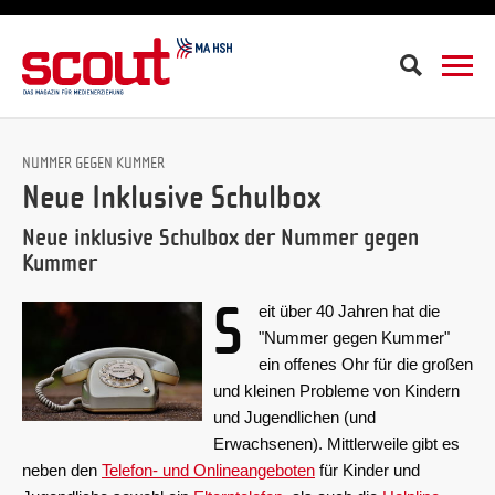
Suche
NUMMER GEGEN KUMMER
Neue Inklusive Schulbox
Neue inklusive Schulbox der Nummer gegen
Kummer
S
eit über 40 Jahren hat die
"Nummer gegen Kummer"
ein offenes Ohr für die großen
und kleinen Probleme von Kindern
und Jugendlichen (und
Erwachsenen). Mittlerweile gibt es
neben den
Telefon- und Onlineangeboten
für Kinder und