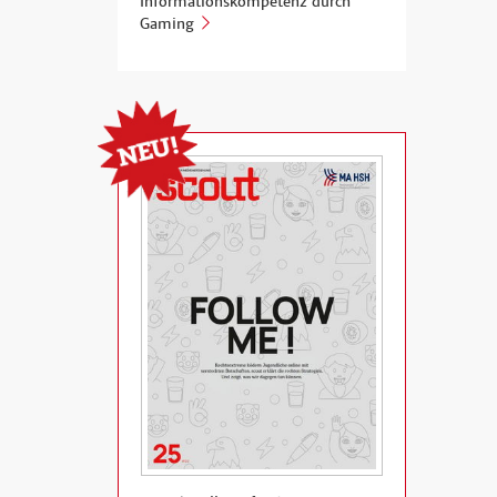
Informationskompetenz durch
Gaming