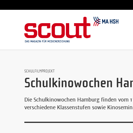
SCHULFILMPROJEKT
Schulkinowochen H
Die Schulkinowochen Hamburg finden vom 17
verschiedene Klassenstufen sowie Kinosemin