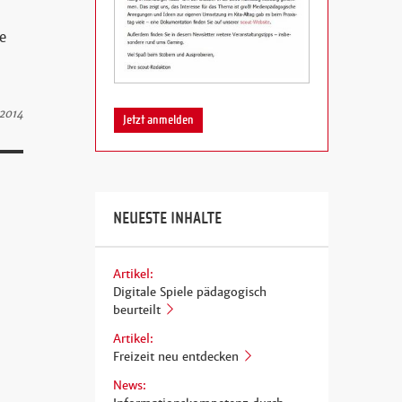
ne
2014
Jetzt anmelden
NEUESTE INHALTE
Artikel:
Digitale Spiele pädagogisch
beurteilt
Artikel:
Freizeit neu entdecken
News: