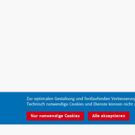
Zur optimalen Gestaltung und fortlaufenden Verbesserung
Technisch notwendige Cookies und Dienste können nicht au
Nur notwendige Cookies
Alle akzeptieren
© 2026 - scout-magazin.de
made by pixlscript