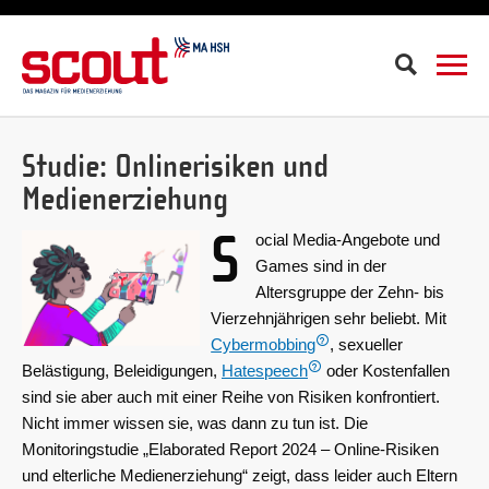
Suche
Studie: Onlinerisiken und
Medienerziehung
S
ocial Media-Angebote und
Games sind in der
Altersgruppe der Zehn- bis
Vierzehnjährigen sehr beliebt. Mit
Cybermobbing
, sexueller
Belästigung, Beleidigungen,
Hatespeech
oder Kostenfallen
sind sie aber auch mit einer Reihe von Risiken konfrontiert.
Nicht immer wissen sie, was dann zu tun ist. Die
Monitoringstudie „Elaborated Report 2024 – Online-Risiken
und elterliche Medienerziehung“ zeigt, dass leider auch Eltern