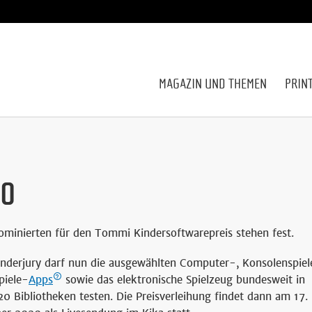
MAGAZIN UND THEMEN
PRIN
20
ominierten für den Tommi Kindersoftwarepreis stehen fest.
inderjury darf nun die ausgewählten Computer-, Konsolenspiel
piele-
Apps
sowie das elektronische Spielzeug bundesweit in
20 Bibliotheken testen. Die Preisverleihung findet dann am 17.