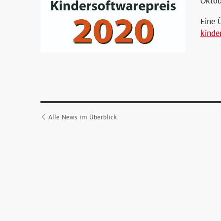
Oktob
Eine 
kinde
Alle News im Überblick