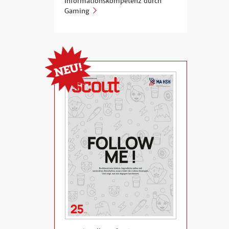
Informationskompetenz durch
Gaming