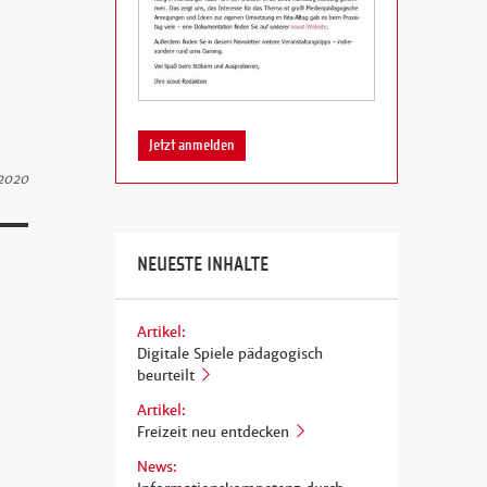
Jetzt anmelden
 2020
NEUESTE INHALTE
Artikel:
Digitale Spiele pädagogisch
beurteilt
Artikel:
Freizeit neu entdecken
News: