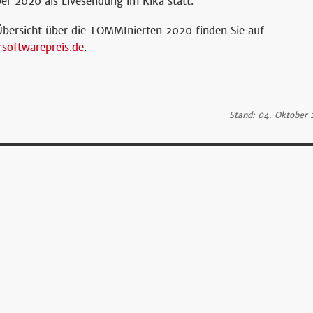
er 2020 als Livesendung im Kika statt.
Übersicht über die TOMMInierten 2020 finden Sie auf
rsoftwarepreis.de
.
Stand: 04. Oktober