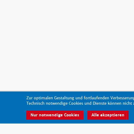
Zur optimalen Gestaltung und fortlaufenden Verbesserung
Technisch notwendige Cookies und Dienste können nicht au
Nur notwendige Cookies
Alle akzeptieren
© 2026 - scout-magazin.de
made by pixlscript