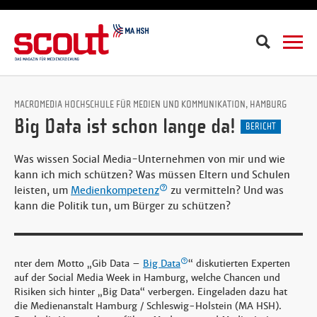
Suche
MACROMEDIA HOCHSCHULE FÜR MEDIEN UND KOMMUNIKATION, HAMBURG
Big Data ist schon lange da!
BERICHT
Was wissen Social Media-Unternehmen von mir und wie
kann ich mich schützen? Was müssen Eltern und Schulen
leisten, um
Medienkompetenz
zu vermitteln? Und was
kann die Politik tun, um Bürger zu schützen?
nter dem Motto „Gib Data –
Big Data
“ diskutierten Experten
auf der Social Media Week in Hamburg, welche Chancen und
Risiken sich hinter „Big Data“ verbergen. Eingeladen dazu hat
die Medienanstalt Hamburg / Schleswig-Holstein (MA HSH).