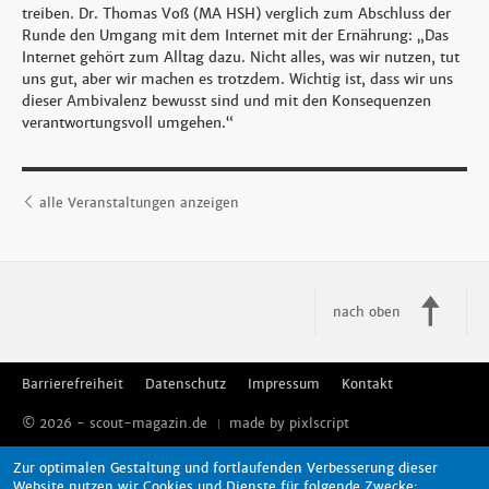
treiben. Dr. Thomas Voß (MA HSH) verglich zum Abschluss der
Runde den Umgang mit dem Internet mit der Ernährung: „Das
Internet gehört zum Alltag dazu. Nicht alles, was wir nutzen, tut
uns gut, aber wir machen es trotzdem. Wichtig ist, dass wir uns
dieser Ambivalenz bewusst sind und mit den Konsequenzen
verantwortungsvoll umgehen.“
alle Veranstaltungen anzeigen
nach oben
Barrierefreiheit
Datenschutz
Impressum
Kontakt
© 2026 - scout-magazin.de
made by pixlscript
Zur optimalen Gestaltung und fortlaufenden Verbesserung dieser
Website nutzen wir Cookies und Dienste für folgende Zwecke: