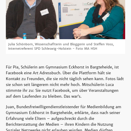
Julia Schönborn, Wissenschaflterin und Bloggerin und Steffen Voss,
Internetreferent SPD Schleswig-Holstein - Foto MA HSH
Für Pia, Schülerin am Gymnasium Eckhorst in Bargteheide, ist
Facebook eine Art Adressbuch. Über die Plattform hält sie
Kontakt zu Freunden, die sie nicht täglich sehen kann. Fotos lädt
sie schon seit längerem nicht mehr hoch. Mitschülerin Luca
stimmte ihr zu: Sie nutzt Facebook, um über Veranstaltungen
auf dem Laufenden zu bleiben. Das war‘s.
Juan, Bundesfreiwilligendienstleistender für Medienbildung am
Gymnasium Eckhorst in Bargteheide, erklärte, dass nach seiner
Erfahrung viele Eltern – aufgeschreckt durch die
Berichterstattung der Medien – ihren Kindern die Nutzung
Sozialer Netzwerke nicht erlauben würden. Medien dürften