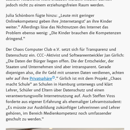
jedoch nicht zu einem erziehungsfreien Raum werden.
Julia Schönborn fügte hinzu: „Leute mit geringer
Onlinekompetenz geben ihre ‚Internetangst‘ an ihre Kinder
weiter.“ Allerdings löse das Nichtnutzen des Internet das
Problem ebenso wenig: „Die Kinder brauchen die Kompetenzen
dringend.“
Der Chaos Computer Club e.V. setzt sich für Transparenz und
Datenschutz ein. CCC-Aktivist und Softwareentwickler Jan Girlich:
„Die Daten der Bürger liegen offen. Die der Entscheider, der
Staaten und Unternehmen sind aber intransparent. Gerade
diejenigen also, die ihr Geld mit unseren Daten verdienen, achten
sehr auf ihre
Privatsphäre
.“ Girlich ist mit dem Projekt „Chaos
macht Schule“ an Schulen in Hamburg unterwegs und klärt
Lehrer, Schüler und Eltern über Datenschutz und einen
verantwortungsvolle Internetnutzung auf. Auch Steffen Voss
forderte aus eigener Erfahrung als ehemaliger Lehramtsstudent:
„Es müsste zur Ausbildung zukünftiger Lehrerinnen und Lehrer
gehören, im Bereich Medienkompetenz noch umfassender
geschult zu werden.“