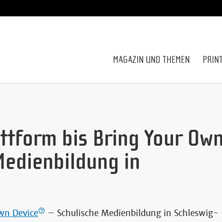
MAGAZIN UND THEMEN
PRIN
attform bis Bring Your Ow
Medienbildung in
wn Device
– Schulische Medienbildung in Schleswig-