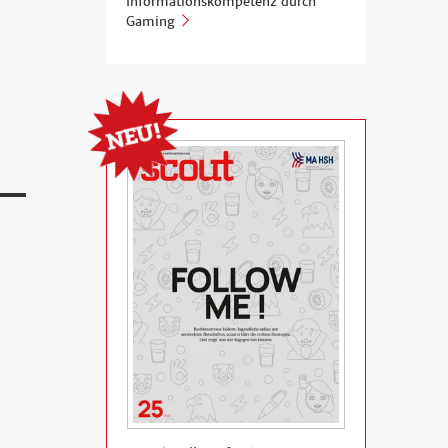
Informationskompetenz durch
Gaming