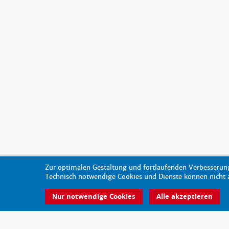
Zur optimalen Gestaltung und fortlaufenden Verbesserung
Technisch notwendige Cookies und Dienste können nicht au
Nur notwendige Cookies
Alle akzeptieren
© 2026 - scout-magazin.de
made by pixlscript