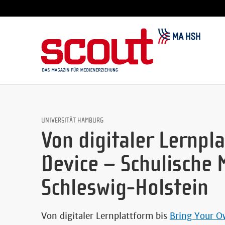
UNIVERSITÄT HAMBURG
Von digitaler Lernpl
Device – Schulische 
Schleswig-Holstein
Von digitaler Lernplattform bis
Bring Your O