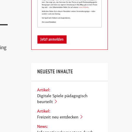
Jetzt anmelden
ing
NEUESTE INHALTE
Artikel:
Digitale Spiele pädagogisch
beurteilt
Artikel:
Freizeit neu entdecken
News: