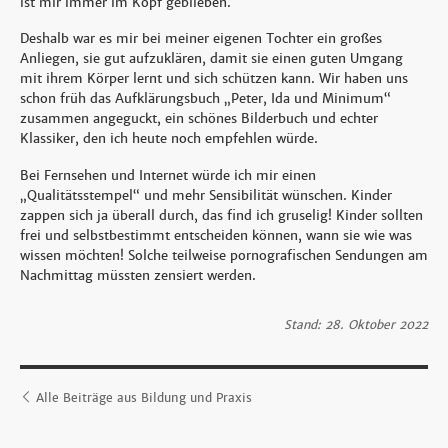
ist mir immer im Kopf geblieben.
Deshalb war es mir bei meiner eigenen Tochter ein großes
Anliegen, sie gut aufzuklären, damit sie einen guten Umgang
mit ihrem Körper lernt und sich schützen kann. Wir haben uns
schon früh das Aufklärungsbuch „Peter, Ida und Minimum“
zusammen angeguckt, ein schönes Bilderbuch und echter
Klassiker, den ich heute noch empfehlen würde.
Bei Fernsehen und Internet würde ich mir einen
„Qualitätsstempel“ und mehr Sensibilität wünschen. Kinder
zappen sich ja überall durch, das find ich gruselig! Kinder sollten
frei und selbstbestimmt entscheiden können, wann sie wie was
wissen möchten! Solche teilweise pornografischen Sendungen am
Nachmittag müssten zensiert werden.
Stand: 28. Oktober 2022
Alle Beiträge aus Bildung und Praxis