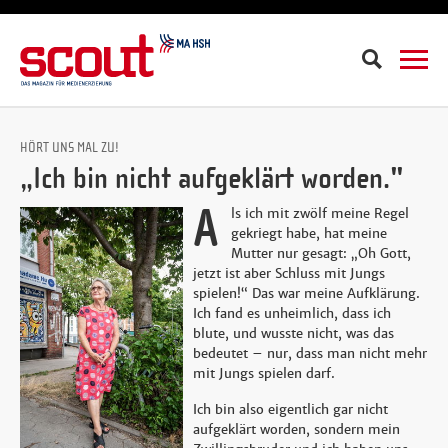
Suche
HÖRT UNS MAL ZU!
„Ich bin nicht aufgeklärt worden."
A
ls ich mit zwölf meine Regel
gekriegt habe, hat meine
Mutter nur gesagt: „Oh Gott,
jetzt ist aber Schluss mit Jungs
spielen!“ Das war meine Aufklärung.
Ich fand es unheimlich, dass ich
blute, und wusste nicht, was das
bedeutet – nur, dass man nicht mehr
mit Jungs spielen darf.
Ich bin also eigentlich gar nicht
aufgeklärt worden, sondern mein