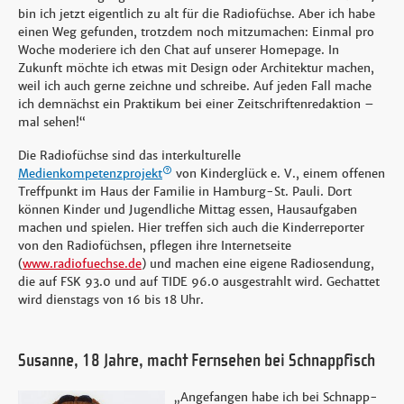
bin ich jetzt eigentlich zu alt für die Radiofüchse. Aber ich habe
einen Weg gefunden, trotzdem noch mitzumachen: Einmal pro
Woche moderiere ich den Chat auf unserer Homepage. In
Zukunft möchte ich etwas mit Design oder Architektur machen,
weil ich auch gerne zeichne und schreibe. Auf jeden Fall mache
ich demnächst ein Praktikum bei einer Zeitschriftenredaktion –
mal sehen!“
Die Radiofüchse sind das interkulturelle
Medienkompetenzprojekt
von Kinderglück e. V., einem offenen
Treffpunkt im Haus der Familie in Hamburg-St. Pauli. Dort
können Kinder und Jugendliche Mittag essen, Hausaufgaben
machen und spielen. Hier treffen sich auch die Kinderreporter
von den Radiofüchsen, pflegen ihre Internetseite
(
www.radiofuechse.de
) und machen eine eigene Radiosendung,
die auf FSK 93.0 und auf TIDE 96.0 ausgestrahlt wird. Gechattet
wird dienstags von 16 bis 18 Uhr.
Susanne, 18 Jahre, macht Fernsehen bei Schnappfisch
„Angefangen habe ich bei Schnapp-