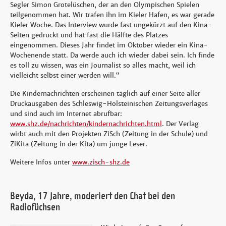
Segler Simon Grotelüschen, der an den Olympischen Spielen
teilgenommen hat. Wir trafen ihn im Kieler Hafen, es war gerade
Kieler Woche. Das Interview wurde fast ungekürzt auf den Kina-
Seiten gedruckt und hat fast die Hälfte des Platzes
eingenommen. Dieses Jahr findet im Oktober wieder ein Kina-
Wochenende statt. Da werde auch ich wieder dabei sein. Ich finde
es toll zu wissen, was ein Journalist so alles macht, weil ich
vielleicht selbst einer werden will.“
Die Kindernachrichten erscheinen täglich auf einer Seite aller
Druckausgaben des Schleswig-Holsteinischen Zeitungsverlages
und sind auch im Internet abrufbar:
www.shz.de/nachrichten/kindernachrichten.html
. Der Verlag
wirbt auch mit den Projekten ZiSch (Zeitung in der Schule) und
ZiKita (Zeitung in der Kita) um junge Leser.
Weitere Infos unter
www.zisch-shz.de
Beyda, 17 Jahre, moderiert den Chat bei den
Radiofüchsen