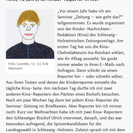
„Vor einem Jahr habe ich am
Seminar „Zeitung – wie geht das?“
teilgenommen. Es wurde organisiert
von der Kinder-Nachrichten-
Redaktion (Kina) des Schleswig-
Holsteinischen Zeitungsverlags. Am
ersten Tag hat uns die Kina-
Chefredakteurin Ina Reinhart erklärt,
wie ihr Alltag aussieht: Sie guckt
Felix Castello, 12.
(c) Erik
immer wieder in ihren E-Mails nach
Niemann.
Anfragen. Dann schickt sie einen
Reporter hin – oder schreibt selbst.
Aus ihren Texten und denen der Kinderreporter entsteht die
tägliche Kina-Seite. Am nächsten Tag durfte ich mit zwei
anderen Kina-Reportern den Pächter eines Biohofs besuchen.
Nach ein paar Wochen lag dann bei jedem Kina-Reporter die
Seminar-Zeitung im Briefkasten. Aber Reporter bin ich immer
noch: Kurz vor Weihnachten habe ich mit zwei Kina-Reportern
den Schleswiger Bischof Ulrich interviewt, danach, und das war
besonders aufregend, die Spitzenkandidaten für die
Landtagswahl in Schleswig-Holstein. Zuletzt sprach ich mit dem