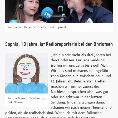
Sophia mit Helge Schneider | Foto: privat
Sophia, 10 Jahre, ist Radioreporterin bei den Ohrlotsen
„Ich bin seit mehr als drei Jahren bei
den Ohrlotsen. Für jede Sendung
treffen wir uns zehn bis zwölf Mal.
Wir, das sind meistens so ungefähr
zehn Kinder, alle zwischen neun und
14 Jahren alt. Beim ersten Treffen
machen wir immer zuerst die
Nachlese, besprechen also, was gut
oder schlecht war in der letzten
Sophia Mauer, 10 Jahre.
(c)
Sendung. In den Sitzungen danach
Erik Niemann
schauen wir nach neuen Themen und
prüfen, ob sie realistisch sind. Wenn ich mit dem Mikrofon