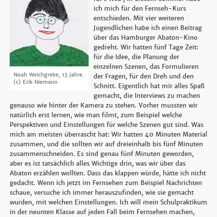
ich mich für den Fernseh-Kurs
entschieden. Mit vier weiteren
Jugendlichen habe ich einen Beitrag
über das Hamburger Abaton-Kino
gedreht. Wir hatten fünf Tage Zeit:
für die Idee, die Planung der
einzelnen Szenen, das Formulieren
Noah Weichgrebe, 13 Jahre.
der Fragen, für den Dreh und den
(c) Erik Niemann
Schnitt. Eigentlich hat mir alles Spaß
gemacht, die Interviews zu machen
genauso wie hinter der Kamera zu stehen. Vorher mussten wir
natürlich erst lernen, wie man filmt, zum Beispiel welche
Perspektiven und Einstellungen für welche Szenen gut sind. Was
mich am meisten überrascht hat: Wir hatten 40 Minuten Material
zusammen, und die sollten wir auf dreieinhalb bis fünf Minuten
zusammenschneiden. Es sind genau fünf Minuten geworden,
aber es ist tatsächlich alles Wichtige drin, was wir über das
Abaton erzählen wollten. Dass das klappen würde, hätte ich nicht
gedacht. Wenn ich jetzt im Fernsehen zum Beispiel Nachrichten
schaue, versuche ich immer herauszufinden, wie sie gemacht
wurden, mit welchen Einstellungen. Ich will mein Schulpraktikum
in der neunten Klasse auf jeden Fall beim Fernsehen machen,