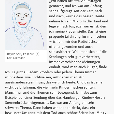
„Wir haben oft Straßenumfragen
gemacht, und ich war am Anfang
sehr aufgeregt. Mit der Zeit, nach
und nach, wurde das besser. Heute
nehme ich ein Mikro in die Hand und
lege einfach los, egal wer es ist, dem
ich meine Fragen stelle. Das ist eine
prägende Erfahrung für mein Leben
– ich bin mit den Radiofüchsen
offener geworden und auch
selbstsicherer. Weil man sich auf die
Beyda Sari, 17 Jahre.
(c)
Sendungen sehr gut vorbereitet,
Erik Niemann
immer verschiedene Meinungen
einholt, wird man auch klüger, finde
ich. Es gibt zu jedem Problem oder jedem Thema immer
mindestens zwei Sichtweisen, mit denen man sich
auseinandersetzen muss, das weiß ich heute. Und das ist eine
wichtige Erfahrung, die viel mehr Kinder machen sollten.
Manchmal sind die Themen sehr bewegend. Ich habe zum
Beispiel bei einer Sendung über das Hamburger Kinder-Hospiz
Sternenbrücke mitgemacht. Das war am Anfang ein sehr
schweres Thema. Dann haben wir aber entdeckt, dass ein
bewusster Umgang mit dem Tod auch schöne Seiten hat. Mit 17