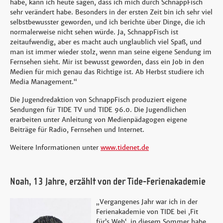
habe, kann ich heute sagen, dass ich mich durch SchnappFisch
sehr verändert habe. Besonders in der ersten Zeit bin ich sehr viel
selbstbewusster geworden, und ich berichte über Dinge, die ich
normalerweise nicht sehen würde. Ja, SchnappFisch ist
zeitaufwendig, aber es macht auch unglaublich viel Spaß, und
man ist immer wieder stolz, wenn man seine eigene Sendung im
Fernsehen sieht. Mir ist bewusst geworden, dass ein Job in den
Medien für mich genau das Richtige ist. Ab Herbst studiere ich
Media Management.“
Die Jugendredaktion von SchnappFisch produziert eigene
Sendungen für TIDE TV und TIDE 96.0. Die Jugendlichen
erarbeiten unter Anleitung von Medienpädagogen eigene
Beiträge für Radio, Fernsehen und Internet.
Weitere Informationen unter
www.tidenet.de
Noah, 13 Jahre, erzählt von der Tide-Ferienakademie
„Vergangenes Jahr war ich in der
Ferienakademie von TIDE bei ,Fit
für’s Web‘, in diesem Sommer habe