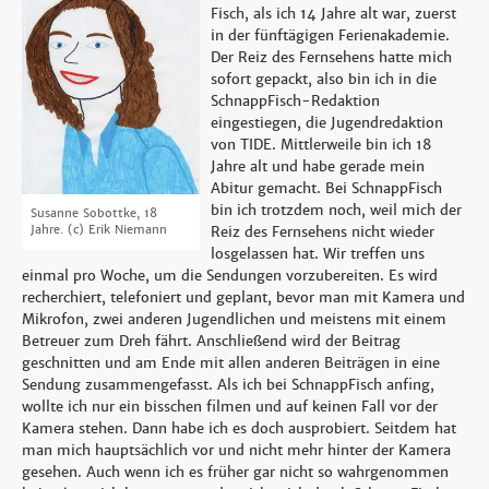
Fisch, als ich 14 Jahre alt war, zuerst
in der fünftägigen Ferienakademie.
Der Reiz des Fernsehens hatte mich
sofort gepackt, also bin ich in die
SchnappFisch-Redaktion
eingestiegen, die Jugendredaktion
von TIDE. Mittlerweile bin ich 18
Jahre alt und habe gerade mein
Abitur gemacht. Bei SchnappFisch
bin ich trotzdem noch, weil mich der
Susanne Sobottke, 18
Jahre.
(c) Erik Niemann
Reiz des Fernsehens nicht wieder
losgelassen hat. Wir treffen uns
einmal pro Woche, um die Sendungen vorzubereiten. Es wird
recherchiert, telefoniert und geplant, bevor man mit Kamera und
Mikrofon, zwei anderen Jugendlichen und meistens mit einem
Betreuer zum Dreh fährt. Anschließend wird der Beitrag
geschnitten und am Ende mit allen anderen Beiträgen in eine
Sendung zusammengefasst. Als ich bei SchnappFisch anfing,
wollte ich nur ein bisschen filmen und auf keinen Fall vor der
Kamera stehen. Dann habe ich es doch ausprobiert. Seitdem hat
man mich hauptsächlich vor und nicht mehr hinter der Kamera
gesehen. Auch wenn ich es früher gar nicht so wahrgenommen