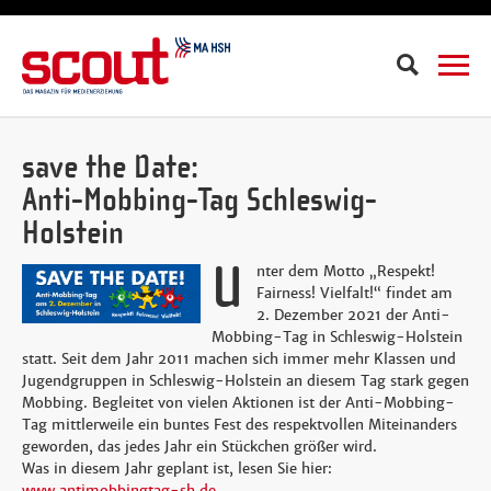
Suche
save the Date:
Anti-Mobbing-Tag Schleswig-
Holstein
U
nter dem Motto „Respekt!
Fairness! Vielfalt!“ findet am
2. Dezember 2021 der Anti-
Mobbing-Tag in Schleswig-Holstein
statt. Seit dem Jahr 2011 machen sich immer mehr Klassen und
Jugendgruppen in Schleswig-Holstein an diesem Tag stark gegen
Mobbing. Begleitet von vielen Aktionen ist der Anti-Mobbing-
Tag mittlerweile ein buntes Fest des respektvollen Miteinanders
geworden, das jedes Jahr ein Stückchen größer wird.
Was in diesem Jahr geplant ist, lesen Sie hier:
www.antimobbingtag-sh.de