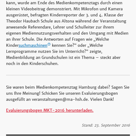
kann, wurde am Ende des Medienkompetenztags durch einen
kleinen Videobeitrag demonstriert. Mit Mikrofon und Kamera
ausgerüstet, befragten Kinderreporter der 3. und 4. Klasse der
Theodor Haubach Schule aus Altona während der Veranstaltung
anwesende Referendare, Lehrer und Schulleiter zur ihrem
eigenen Mediennutzungsverhalten und den Umgang mit Medien
an ihrer Schule. Die Antworten auf Fragen wie „Welche
Kinder
suchmaschinen
kennen Sie?“ oder „Welche
Lernprogramme nutzen Sie im Unterricht?“ zeigte,
Medienbildung an Grundschulen ist ein Thema – steckt aber
noch in den Kinderschuhen.
Sie waren beim Medienkompetenztag Hamburg dabei? Sagen Sie
uns Ihre Meinung! Schicken Sie unseren Evaluierungsbogen
ausgefüllt an veranstaltungen@ma-hsh.de. Vielen Dank!
Evaluierungsbogen MKT-2016 herunterladen.
Stand: 23. September 2016