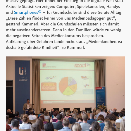
massiv geprägt. Hier findet der Einstieg in die digitale Welt statt.
Aktuelle Statistiken zeigen: Computer, Spielekonsolen, Handys
und
Smartphones
– für Grundschüler sind diese Geräte Alltag.
„Diese Zahlen findet keiner von uns Medienpädagogen gut“,
gestand Kammerl. Aber die Grundschulen müssten sich damit
mehr auseinandersetzen. Denn in den Familien würde zu wenig
die negativen Seiten des Medienkonsums besprochen.
Aufklärung über Gefahren fände nicht statt. „Medienkindheit ist
deshalb gefährdete Kindheit“, so Kammerl.