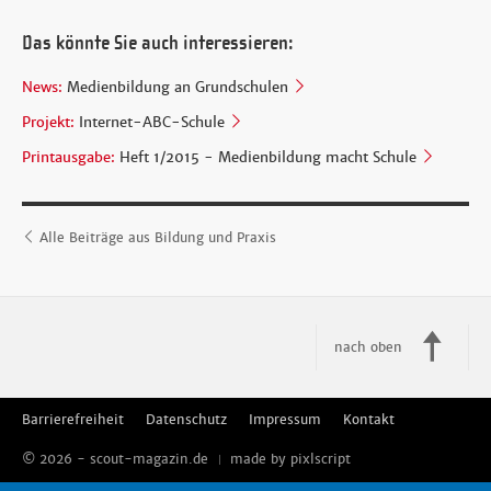
Das könnte Sie auch interessieren:
News:
Medienbildung an Grundschulen
Projekt:
Internet-ABC-Schule
Printausgabe:
Heft 1/2015 - Medienbildung macht Schule
Alle Beiträge aus Bildung und Praxis
nach oben
Barrierefreiheit
Datenschutz
Impressum
Kontakt
© 2026 - scout-magazin.de
made by pixlscript