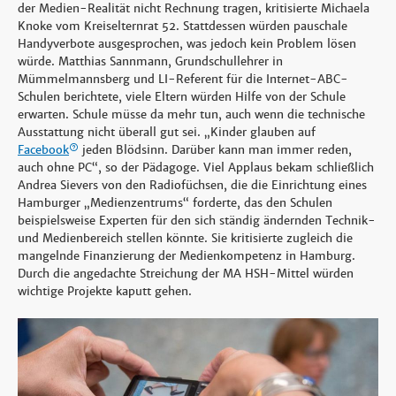
der Medien-Realität nicht Rechnung tragen, kritisierte Michaela
Knoke vom Kreiselternrat 52. Stattdessen würden pauschale
Handyverbote ausgesprochen, was jedoch kein Problem lösen
würde. Matthias Sannmann, Grundschullehrer in
Mümmelmannsberg und LI-Referent für die Internet-ABC-
Schulen berichtete, viele Eltern würden Hilfe von der Schule
erwarten. Schule müsse da mehr tun, auch wenn die technische
Ausstattung nicht überall gut sei. „Kinder glauben auf
Facebook
jeden Blödsinn. Darüber kann man immer reden,
auch ohne PC“, so der Pädagoge. Viel Applaus bekam schließlich
Andrea Sievers von den Radiofüchsen, die die Einrichtung eines
Hamburger „Medienzentrums“ forderte, das den Schulen
beispielsweise Experten für den sich ständig ändernden Technik-
und Medienbereich stellen könnte. Sie kritisierte zugleich die
mangelnde Finanzierung der Medienkompetenz in Hamburg.
Durch die angedachte Streichung der MA HSH-Mittel würden
wichtige Projekte kaputt gehen.