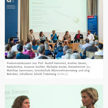
Podiumsdiskussion mit Prof. Rudolf Kammerl, Andrea Sievers,
Radiofüchse, Susanne Stichler, Michaela Knoke, Kreiselternrat 52,
Matthias Sannmann, Grundschule Mümmelmannsberg und Jörg
Behnken, Schulleiter Schule Traberweg (v.l.n.r.)