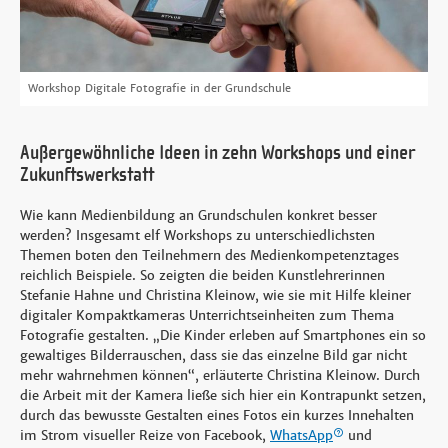
Workshop Digitale Fotografie in der Grundschule
Außergewöhnliche Ideen in zehn Workshops und einer
Zukunftswerkstatt
Wie kann Medienbildung an Grundschulen konkret besser
werden? Insgesamt elf Workshops zu unterschiedlichsten
Themen boten den Teilnehmern des Medienkompetenztages
reichlich Beispiele. So zeigten die beiden Kunstlehrerinnen
Stefanie Hahne und Christina Kleinow, wie sie mit Hilfe kleiner
digitaler Kompaktkameras Unterrichtseinheiten zum Thema
Fotografie gestalten. „Die Kinder erleben auf Smartphones ein so
gewaltiges Bilderrauschen, dass sie das einzelne Bild gar nicht
mehr wahrnehmen können“, erläuterte Christina Kleinow. Durch
die Arbeit mit der Kamera ließe sich hier ein Kontrapunkt setzen,
durch das bewusste Gestalten eines Fotos ein kurzes Innehalten
im Strom visueller Reize von Facebook,
WhatsApp
und