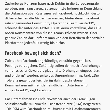
Zuckerbergs Konzern hatte nach Dublin in die Europazentrale
geladen, um Transparenz zu zeigen. „Je heftiger in Deutschland
die Diskussion über Rassismus auf Facebook hochkocht, desto
dicker scheinen die Mauern zu werden, hinter denen Facebook
sein sogenanntes Community Operations Team versteckt“,
schreibt der Autor des Textes. Es ist kaum vorstellbar, dass alle
bösen Kommentare von diesen Teams gelesen werden. Über
genaue Zahlen dazu erfährt man von den Betreibern der sozialen
Plattformen jedenfalls wenig bis nichts.
Facebook bewegt sich doch?
Zuletzt hat Facebook angekündigt, verstärkt gegen Hass-
Postings vorzugehen. Zukünftig sollen demnach „Androhungen
von physischer Gewalt als glaubhafte Drohungen eingeschätzt
und entfernt“ werden, teilte das Unternehmen mit. Und: „Die
Toleranz gegenüber leichtfertig dahingeschriebenen
Kommentaren mit fremdenfeindlichem Unterton wird
eingeschränkt“, sagt Facebook.
Das Unternehmen ist Ende November auch der Freiwilligen
Selbstkontrolle Multimedia-Diensteanbieter (FSM) beigetreten.
„Die FSM wird Facebook beim Umgang mit Hasskommentaren