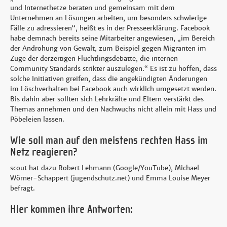
und Internethetze beraten und gemeinsam mit dem
Unternehmen an Lösungen arbeiten, um besonders schwierige
Fälle zu adressieren“, heißt es in der Presseerklärung. Facebook
habe demnach bereits seine Mitarbeiter angewiesen, „im Bereich
der Androhung von Gewalt, zum Beispiel gegen Migranten im
Zuge der derzeitigen Flüchtlingsdebatte, die internen
Community Standards strikter auszulegen.“ Es ist zu hoffen, dass
solche Initiativen greifen, dass die angekündigten Änderungen
im Löschverhalten bei Facebook auch wirklich umgesetzt werden.
Bis dahin aber sollten sich Lehrkräfte und Eltern verstärkt des
Themas annehmen und den Nachwuchs nicht allein mit Hass und
Pöbeleien lassen.
Wie soll man auf den meistens rechten Hass im
Netz reagieren?
scout hat dazu Robert Lehmann (Google/YouTube), Michael
Wörner-Schappert (jugendschutz.net) und Emma Louise Meyer
befragt.
Hier kommen ihre Antworten: