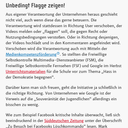
Unbedingt Flagge zeigen!
Aus eigener Verantwortung der Unternehmen heraus geschieht
nicht viel, auch wenn diese das gerne beteuern. Die
Verantwortung wird stattdessen in Richtung User verschoben, der
Videos melden oder „flaggen“ soll, die gegen Recht oder
Nutzungsbedingungen verstoßen. Oder in Richtung desjenigen,
der Videos hochlädt und in den Kommentaren angefeindet wird.
Verschoben wird die Verantwortung auch mit Mitteln der
Medienkompetenzförderung
. So stellten die Freiwillige
Selbstkontrolle Multimedia-Diensteanbieter (FSM), die
Freiwillige Selbstkontrolle Fernsehen (FSF) und Google im Herbst
Unterrichtsmaterialien
für die Schule vor zum Thema „Hass in
der Demokratie begegnen“.
Darüber kann man sich freuen, geht die Initiative ja schließlich in
die richtige Richtung. Von Unternehmen wie Google ist der
Verweis auf die „Souveränität der Jugendlichen“ allerdings ein
bisschen zu wenig.
Wie zum Beispiel Facebook kritische Inhalte überwacht, ließ sich
beeindruckend in der
Süddeutschen Zeitung
unter der Überschrift
„Zu Besuch bei Facebooks Löschkommando“ lesen. Mark