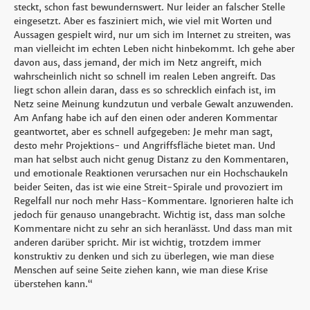
steckt, schon fast bewundernswert. Nur leider an falscher Stelle
eingesetzt. Aber es fasziniert mich, wie viel mit Worten und
Aussagen gespielt wird, nur um sich im Internet zu streiten, was
man vielleicht im echten Leben nicht hinbekommt. Ich gehe aber
davon aus, dass jemand, der mich im Netz angreift, mich
wahrscheinlich nicht so schnell im realen Leben angreift. Das
liegt schon allein daran, dass es so schrecklich einfach ist, im
Netz seine Meinung kundzutun und verbale Gewalt anzuwenden.
Am Anfang habe ich auf den einen oder anderen Kommentar
geantwortet, aber es schnell aufgegeben: Je mehr man sagt,
desto mehr Projektions- und Angriffsfläche bietet man. Und
man hat selbst auch nicht genug Distanz zu den Kommentaren,
und emotionale Reaktionen verursachen nur ein Hochschaukeln
beider Seiten, das ist wie eine Streit-Spirale und provoziert im
Regelfall nur noch mehr Hass-Kommentare. Ignorieren halte ich
jedoch für genauso unangebracht. Wichtig ist, dass man solche
Kommentare nicht zu sehr an sich heranlässt. Und dass man mit
anderen darüber spricht. Mir ist wichtig, trotzdem immer
konstruktiv zu denken und sich zu überlegen, wie man diese
Menschen auf seine Seite ziehen kann, wie man diese Krise
überstehen kann.“