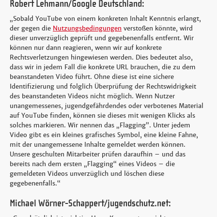
Robert Lehmann/Google Deutschland:
„Sobald YouTube von einem konkreten Inhalt Kenntnis erlangt,
der gegen die
Nutzungsbedingungen
verstoßen könnte, wird
dieser unverzüglich geprüft und gegebenenfalls entfernt. Wir
können nur dann reagieren, wenn wir auf konkrete
Rechtsverletzungen hingewiesen werden. Dies bedeutet also,
dass wir in jedem Fall die konkrete URL brauchen, die zu dem
beanstandeten Video führt. Ohne diese ist eine sichere
Identifizierung und folglich Überprüfung der Rechtswidrigkeit
des beanstandeten Videos nicht möglich. Wenn Nutzer
unangemessenes, jugendgefährdendes oder verbotenes Material
auf YouTube finden, können sie dieses mit wenigen Klicks als
solches markieren. Wir nennen das „Flagging”. Unter jedem
Video gibt es ein kleines grafisches Symbol, eine kleine Fahne,
mit der unangemessene Inhalte gemeldet werden können.
Unsere geschulten Mitarbeiter prüfen daraufhin – und das
bereits nach dem ersten „Flagging“ eines Videos – die
gemeldeten Videos unverzüglich und löschen diese
gegebenenfalls.“
Michael Wörner-Schappert/jugendschutz.net: