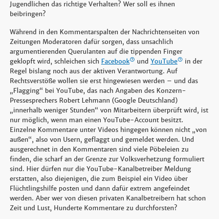
Jugendlichen das richtige Verhalten? Wer soll es ihnen
beibringen?
Während in den Kommentarspalten der Nachrichtenseiten von
Zeitungen Moderatoren dafür sorgen, dass unsachlich
argumentierenden Querulanten auf die tippenden Finger
geklopft wird, schleichen sich
Facebook
und
YouTube
in der
Regel bislang noch aus der aktiven Verantwortung. Auf
Rechtsverstöße wollen sie erst hingewiesen werden – und das
„Flagging“ bei YouTube, das nach Angaben des Konzern-
Pressesprechers Robert Lehmann (Google Deutschland)
„innerhalb weniger Stunden“ von Mitarbeitern überprüft wird, ist
nur möglich, wenn man einen YouTube-Account besitzt.
Einzelne Kommentare unter Videos hingegen können nicht „von
außen“, also von Usern, geflaggt und gemeldet werden. Und
ausgerechnet in den Kommentaren sind viele Pöbeleien zu
finden, die scharf an der Grenze zur Volksverhetzung formuliert
sind. Hier dürfen nur die YouTube-Kanalbetreiber Meldung
erstatten, also diejenigen, die zum Beispiel ein Video über
Flüchtlingshilfe posten und dann dafür extrem angefeindet
werden. Aber wer von diesen privaten Kanalbetreibern hat schon
Zeit und Lust, Hunderte Kommentare zu durchforsten?