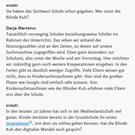
scout:
Sie haben das Stichwort Schule schon gegeben. Wer nutzt die
Blinde Kuh?
Darja Martens:
Tatsächlich vorranging Schulen beziehungsweise Schüler im
Rahmen des Unterrichts. Das sehen wir anhand der
Nutzungszahlen und an den Zeiten, zu denen auf unsere
Suchmaschine zugegriffen wird. Eben ganz besonders zur
Schulzeit, also unter der Woche und am Vormittag. Hier möchten
wir zukünftig gern noch weitere Kooperationen eingehen. In den
Ferien gibt es deutlich weniger Zugriffe. Viele Eltern wissen gar
nicht, dass es Kindersuchmaschinen gibt. Hier sind die großen
Player wie Google sind einfach sehr präsent. Von
Kindersuchmaschinen wie der Blinden Kuh erfahren viele Eltern
erst über die Schule.
scout:
In den letzten 20 Jahren hat sich in der Medienlandschaft viel
getan. Kinder besitzen bereits in der Grundschule ihr erstes
Smartphone
, mit dem sie online gehen können. Hat die Blinde
Kuh den digitalen Wandel auch gespürt?