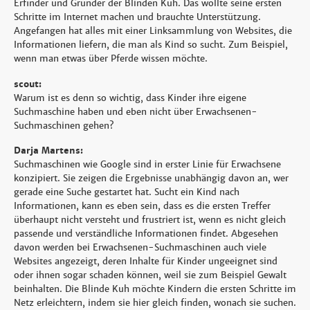
Erfinder und Gründer der Blinden Kuh. Das wollte seine ersten
Schritte im Internet machen und brauchte Unterstützung.
Angefangen hat alles mit einer Linksammlung von Websites, die
Informationen liefern, die man als Kind so sucht. Zum Beispiel,
wenn man etwas über Pferde wissen möchte.
scout:
Warum ist es denn so wichtig, dass Kinder ihre eigene
Suchmaschine haben und eben nicht über Erwachsenen-
Suchmaschinen gehen?
Darja Martens:
Suchmaschinen wie Google sind in erster Linie für Erwachsene
konzipiert. Sie zeigen die Ergebnisse unabhängig davon an, wer
gerade eine Suche gestartet hat. Sucht ein Kind nach
Informationen, kann es eben sein, dass es die ersten Treffer
überhaupt nicht versteht und frustriert ist, wenn es nicht gleich
passende und verständliche Informationen findet. Abgesehen
davon werden bei Erwachsenen-Suchmaschinen auch viele
Websites angezeigt, deren Inhalte für Kinder ungeeignet sind
oder ihnen sogar schaden können, weil sie zum Beispiel Gewalt
beinhalten. Die Blinde Kuh möchte Kindern die ersten Schritte im
Netz erleichtern, indem sie hier gleich finden, wonach sie suchen.