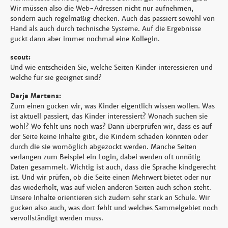
Wir müssen also die Web-Adressen nicht nur aufnehmen,
sondern auch regelmäßig checken. Auch das passiert sowohl von
Hand als auch durch technische Systeme. Auf die Ergebnisse
guckt dann aber immer nochmal eine Kollegin.
scout:
Und wie entscheiden Sie, welche Seiten Kinder interessieren und
welche für sie geeignet sind?
Darja Martens:
Zum einen gucken wir, was Kinder eigentlich wissen wollen. Was
ist aktuell passiert, das Kinder interessiert? Wonach suchen sie
wohl? Wo fehlt uns noch was? Dann überprüfen wir, dass es auf
der Seite keine Inhalte gibt, die Kindern schaden könnten oder
durch die sie womöglich abgezockt werden. Manche Seiten
verlangen zum Beispiel ein Login, dabei werden oft unnötig
Daten gesammelt. Wichtig ist auch, dass die Sprache kindgerecht
ist. Und wir prüfen, ob die Seite einen Mehrwert bietet oder nur
das wiederholt, was auf vielen anderen Seiten auch schon steht.
Unsere Inhalte orientieren sich zudem sehr stark an Schule. Wir
gucken also auch, was dort fehlt und welches Sammelgebiet noch
vervollständigt werden muss.