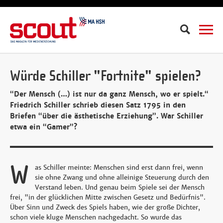
Suche
Würde Schiller "Fortnite" spielen?
“Der Mensch (…) ist nur da ganz Mensch, wo er spielt.“
Friedrich Schiller schrieb diesen Satz 1795 in den
Briefen “über die ästhetische Erziehung”. War Schiller
etwa ein “Gamer”?
W
as Schiller meinte: Menschen sind erst dann frei, wenn
sie ohne Zwang und ohne alleinige Steuerung durch den
Verstand leben. Und genau beim Spiele sei der Mensch
frei, "in der glücklichen Mitte zwischen Gesetz und Bedürfnis".
Über Sinn und Zweck des Spiels haben, wie der große Dichter,
schon viele kluge Menschen nachgedacht. So wurde das