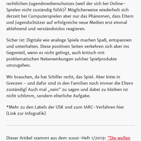
rechtlichen Jugendmedienschutzes (weil der sich bei Online-
Spielen nicht zuständig fühlt)? Möglicherweise wiederholt sich
derzeit bei Computerspielen aber nur das Phänomen, dass Eltern
und Jugendschützer auf erfolgreiche neue Medien erst einmal
ablehnend und verständnislos reagieren.
Sicher ist: Digitale wie analoge Spiele machen Spaß, entspannen
und unterhalten. Diese positiven Seiten verkehren sich aber ins
Gegenteil, wenn es nicht gelingt, auch kritisch mit
problematischen Nebenwirkungen solcher Spielprodukte
umzugehen.
Wir brauchen, da hat Schiller recht, das Spiel. Aber bitte in
Grenzen − und dafür sind in den Familien noch immer die Eltern
zuständig! Auch mal „nein“ zu sagen und dabei zu bleiben ist
nicht schlimm, sondern elterliche Aufgabe.
*Mehr zu den Labels der USK und zum IARC-Verfahren hier
[Link zur Infografik]
Dieser Artikel stammt aus dem scout-Heft 1/2019:
"Die wollen