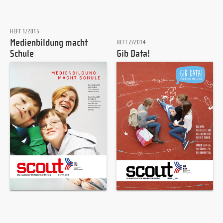
HEFT 1/2015
Medienbildung macht
HEFT 2/2014
Schule
Gib Data!