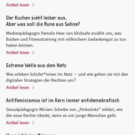
Artikel lesen
Der Kuchen sieht lecker aus.
Aber was soll die Rune aus Sahne?
Medienpädagogin Pamela Heer von klicksafe erzählt uns, was
Backen und Fitnesstraining mit völkischem Gedankengut zu tun
haben können.
Artikel lesen
Extreme Welle aus dem Netz
Was erleben Schüler*innen im Netz – und wie gehen sie mit den
digitalen Strategien der Rechten um?
Artikel lesen
Antifeminismus ist im Kern immer antidemokratisch
Sexualpädagogin Miriam Scheibe von „Pinkstinks“ erklärt, wie
die neue Rechte tiktokt, wenn es um junge Menschen geht.
Artikel lesen