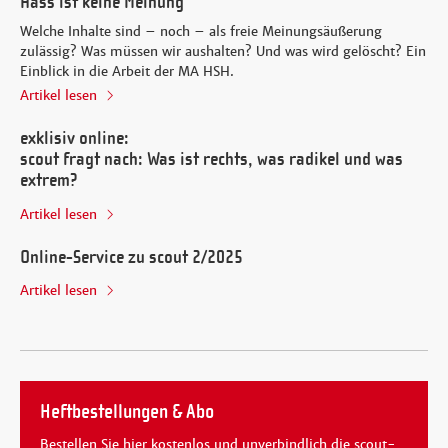
Hass ist keine Meinung
Welche Inhalte sind – noch – als freie Meinungsäußerung
zulässig? Was müssen wir aushalten? Und was wird gelöscht? Ein
Einblick in die Arbeit der MA HSH.
Artikel lesen
exklisiv online:
scout fragt nach: Was ist rechts, was radikel und was
extrem?
Artikel lesen
Online-Service zu scout 2/2025
Artikel lesen
Heftbestellungen & Abo
Bestellen Sie hier kostenlos und unverbindlich die scout-