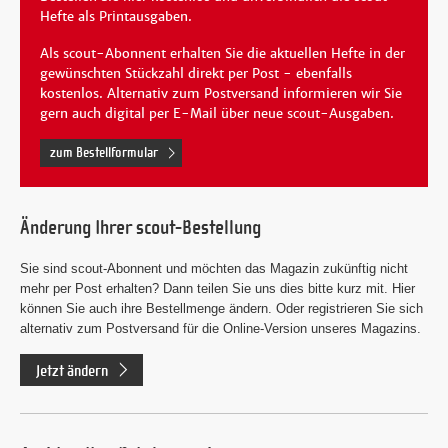
Hefte als Printausgaben.
Als scout-Abonnent erhalten Sie die aktuellen Hefte in der
gewünschten Stückzahl direkt per Post - ebenfalls
kostenlos. Alternativ zum Postversand informieren wir Sie
gern auch digital per E-Mail über neue scout-Ausgaben.
zum Bestellformular
Änderung Ihrer scout-Bestellung
Sie sind scout-Abonnent und möchten das Magazin zukünftig nicht
mehr per Post erhalten? Dann teilen Sie uns dies bitte kurz mit. Hier
können Sie auch ihre Bestellmenge ändern. Oder registrieren Sie sich
alternativ zum Postversand für die Online-Version unseres Magazins.
Jetzt ändern