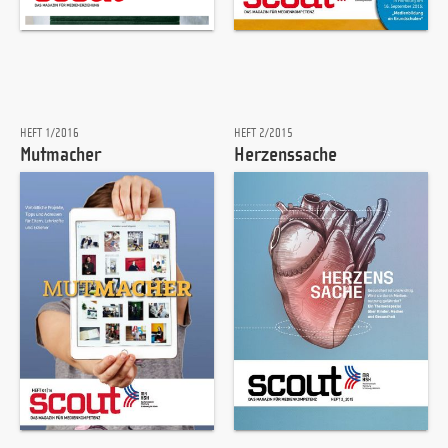
HEFT 1/2016
HEFT 2/2015
Mutmacher
Herzenssache