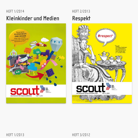
HEFT 1/2014
HEFT 2/2013
Kleinkinder und Medien
Respekt
HEFT 1/2013
HEFT 3/2012