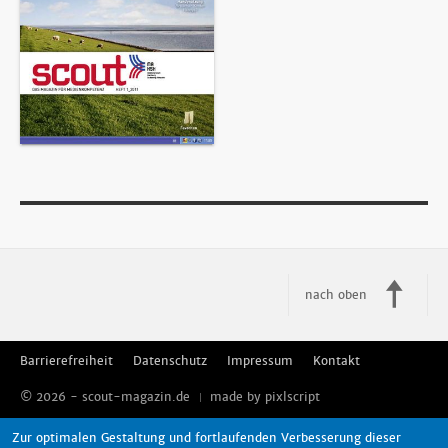
nach oben
Barrierefreiheit
Datenschutz
Impressum
Kontakt
© 2026 - scout-magazin.de
made by pixlscript
Zur optimalen Gestaltung und fortlaufenden Verbesserung dieser