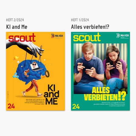
HEFT 2/2024
HEFT 1/2024
KI and Me
Alles verbieten!?