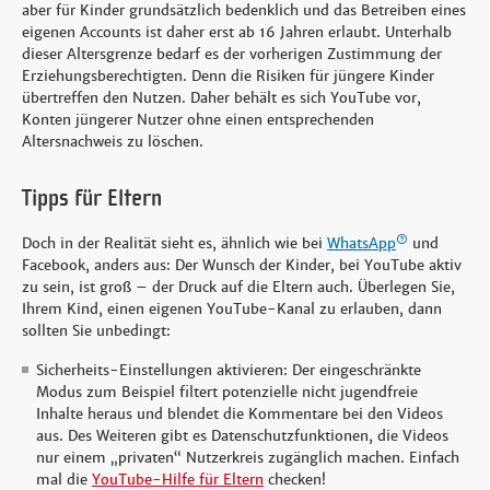
aber für Kinder grundsätzlich bedenklich und das Betreiben eines
eigenen Accounts ist daher erst ab 16 Jahren erlaubt. Unterhalb
dieser Altersgrenze bedarf es der vorherigen Zustimmung der
Erziehungsberechtigten. Denn die Risiken für jüngere Kinder
übertreffen den Nutzen. Daher behält es sich YouTube vor,
Konten jüngerer Nutzer ohne einen entsprechenden
Altersnachweis zu löschen.
Tipps für Eltern
Doch in der Realität sieht es, ähnlich wie bei
WhatsApp
und
Facebook, anders aus: Der Wunsch der Kinder, bei YouTube aktiv
zu sein, ist groß – der Druck auf die Eltern auch. Überlegen Sie,
Ihrem Kind, einen eigenen YouTube-Kanal zu erlauben, dann
sollten Sie unbedingt:
Sicherheits-Einstellungen aktivieren: Der eingeschränkte
Modus zum Beispiel filtert potenzielle nicht jugendfreie
Inhalte heraus und blendet die Kommentare bei den Videos
aus. Des Weiteren gibt es Datenschutzfunktionen, die Videos
nur einem „privaten“ Nutzerkreis zugänglich machen. Einfach
mal die
YouTube-Hilfe für Eltern
checken!