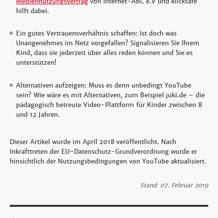
Mediennutzungsvertrag
von Internet-ABC e.V und klicksafe
hilft dabei.
Ein gutes Vertrauensverhältnis schaffen: Ist doch was
Unangenehmes im Netz vorgefallen? Signalisieren Sie Ihrem
Kind, dass sie jederzeit über alles reden können und Sie es
unterstützen!
Alternativen aufzeigen: Muss es denn unbedingt YouTube
sein? Wie wäre es mit Alternativen, zum Beispiel juki.de – die
pädagogisch betreute Video-Plattform für Kinder zwischen 8
und 12 Jahren.
Dieser Artikel wurde im April 2018 veröffentlicht. Nach
Inkrafttreten der EU-Datenschutz-Grundverordnung wurde er
hinsichtlich der Nutzungsbedingungen von YouTube aktualisiert.
Stand: 07. Februar 2019