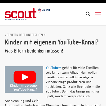
Suche
VERBIETEN ODER UNTERSTÜTZEN:
Kinder mit eigenem YouTube-Kanal?
Was Eltern bedenken müssen!
YouTube
gehört für viele Familien
seit Jahren zum Alltag. Nun wollen
bereits Grundschulkinder eigene
Videobeiträge produzieren und
hochladen. Ganz wie ihre Idole – die
YouTuber. Denn das bringt nicht nur
Spaß, sondern verspricht auch
Anerkennung und Geld.
Eltern sollten jedoch einige Dinge beachten, bevor sie ihrem Kind