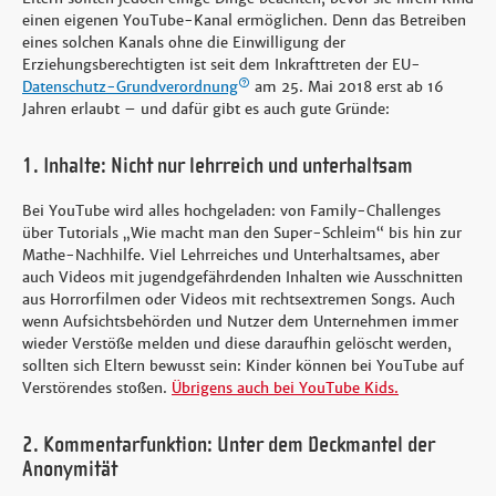
einen eigenen YouTube-Kanal ermöglichen. Denn das Betreiben
eines solchen Kanals ohne die Einwilligung der
Erziehungsberechtigten ist seit dem Inkrafttreten der EU-
Datenschutz-Grundverordnung
am 25. Mai 2018 erst ab 16
Jahren erlaubt – und dafür gibt es auch gute Gründe:
1. Inhalte: Nicht nur lehrreich und unterhaltsam
Bei YouTube wird alles hochgeladen: von Family-Challenges
über Tutorials „Wie macht man den Super-Schleim“ bis hin zur
Mathe-Nachhilfe. Viel Lehrreiches und Unterhaltsames, aber
auch Videos mit jugendgefährdenden Inhalten wie Ausschnitten
aus Horrorfilmen oder Videos mit rechtsextremen Songs. Auch
wenn Aufsichtsbehörden und Nutzer dem Unternehmen immer
wieder Verstöße melden und diese daraufhin gelöscht werden,
sollten sich Eltern bewusst sein: Kinder können bei YouTube auf
Verstörendes stoßen.
Übrigens auch bei YouTube Kids.
2. Kommentarfunktion: Unter dem Deckmantel der
Anonymität