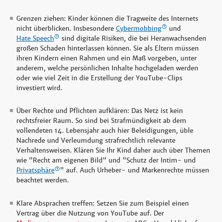
Grenzen ziehen: Kinder können die Tragweite des Internets
nicht überblicken. Insbesondere
Cybermobbing
und
Hate Speech
sind digitale Risiken, die bei Heranwachsenden
großen Schaden hinterlassen können. Sie als Eltern müssen
ihren Kindern einen Rahmen und ein Maß vorgeben, unter
anderem, welche persönlichen Inhalte hochgeladen werden
oder wie viel Zeit in die Erstellung der YouTube-Clips
investiert wird.
Über Rechte und Pflichten aufklären: Das Netz ist kein
rechtsfreier Raum. So sind bei Strafmündigkeit ab dem
vollendeten 14. Lebensjahr auch hier Beleidigungen, üble
Nachrede und Verleumdung strafrechtlich relevante
Verhaltensweisen. Klären Sie Ihr Kind daher auch über Themen
wie "Recht am eigenen Bild" und "Schutz der Intim- und
Privatsphäre
" auf. Auch Urheber- und Markenrechte müssen
beachtet werden.
Klare Absprachen treffen: Setzen Sie zum Beispiel einen
Vertrag über die Nutzung von YouTube auf. Der