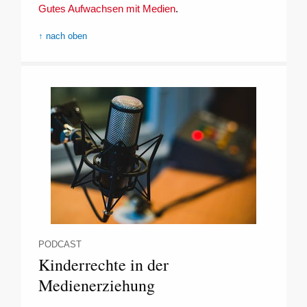
Gutes Aufwachsen mit Medien
.
↑ nach oben
PODCAST
Kinderrechte in der
Medienerziehung