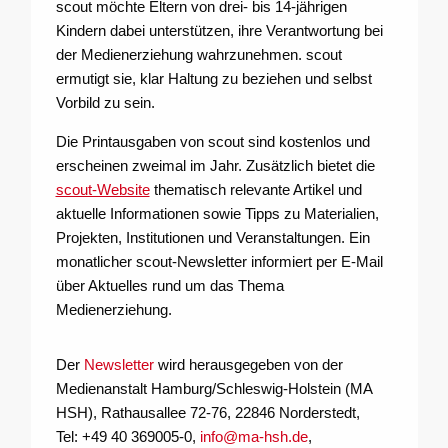
scout möchte Eltern von drei- bis 14-jährigen
Kindern dabei unterstützen, ihre Verantwortung bei
der Medienerziehung wahrzunehmen. scout
ermutigt sie, klar Haltung zu beziehen und selbst
Vorbild zu sein.
Die Printausgaben von scout sind kostenlos und
erscheinen zweimal im Jahr. Zusätzlich bietet die
scout-Website
thematisch relevante Artikel und
aktuelle Informationen sowie Tipps zu Materialien,
Projekten, Institutionen und Veranstaltungen. Ein
monatlicher scout-Newsletter informiert per E-Mail
über Aktuelles rund um das Thema
Medienerziehung.
Der
Newsletter
wird herausgegeben von der
Medienanstalt Hamburg/Schleswig-Holstein (MA
HSH), Rathausallee 72-76, 22846 Norderstedt,
Tel: +49 40 369005-0,
info@ma-hsh.de
,