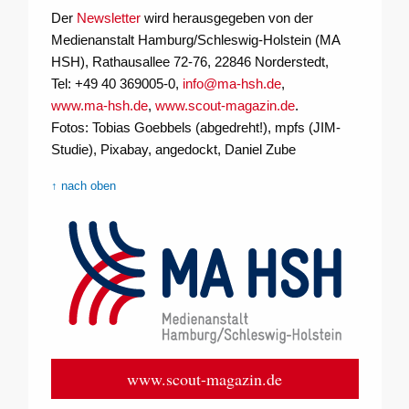
Der
Newsletter
wird herausgegeben von der
Medienanstalt Hamburg/Schleswig-Holstein (MA
HSH), Rathausallee 72-76, 22846 Norderstedt,
Tel: +49 40 369005-0,
info@ma-hsh.de
,
www.ma-hsh.de
,
www.scout-magazin.de
.
Fotos:
Tobias Goebbels
(abgedreht!), mpfs (JIM-
Studie), Pixabay, angedockt, Daniel Zube
↑ nach oben
www.scout-magazin.de