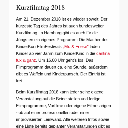
Kurzfilmtag 2018
Am 21. Dezember 2018 ist es wieder soweit: Der
kürzeste Tag des Jahres ist auch bundesweiter
Kurzfilmtag. In Hamburg gibt es auch für die
Jüngsten ein eigenes Programm: Die Macher des
KinderKurzFilmFestivals
„Mo & Friese“
laden
Kinder ab vier Jahrn zum KinderKino in die
cantina
fux & ganz
. Um 16.00 Uhr geht’s los. Das
Filmprogramm dauert ca. eine Stunde, außerdem
gibt es Waffeln und Kinderpunsch. Der Eintritt ist
frei.
Beim Kurzfilmtag 2018 kann jeder seine eigene
Veranstaltung auf die Beine stellen und fertige
Filmprogramme, Vorfilme oder eigene Filme zeigen
- ob auf einer professionellen oder einer
improvisierten Leinwand. Alle weiteren Infos sowie
eine Liste bereits geplanter Veranstaltungen gibt es