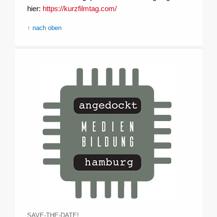
hier:
https://kurzfilmtag.com/
↑ nach oben
SAVE-THE-DATE!