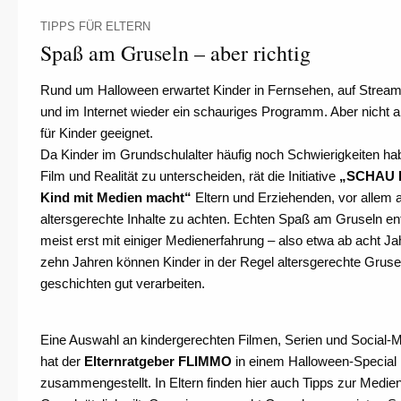
TIPPS FÜR ELTERN
Spaß am Gruseln – aber richtig
Rund um Halloween erwartet Kinder in Fernsehen, auf Stream
und im Internet wieder ein schauriges Programm. Aber nicht a
für Kinder geeignet.
Da Kinder im Grundschulalter häufig noch Schwierigkeiten h
Film und Realität zu unterscheiden, rät die Initiative
„SCHAU H
Kind mit Medien macht“
Eltern und Erziehenden, vor allem 
altersgerechte Inhalte zu achten. Echten Spaß am Gruseln en
meist erst mit einiger Medienerfahrung – also etwa ab acht Ja
zehn Jahren können Kinder in der Regel altersgerechte Grusel
geschichten gut verarbeiten.
Eine Auswahl an kindergerechten Filmen, Serien und Social-
hat der
Elternratgeber FLIMMO
in einem Halloween-Special
zusammengestellt. In Eltern finden hier auch Tipps zur Medie