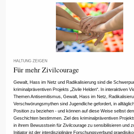
HALTUNG ZEIGEN
Für mehr Zivilcourage
Gewalt, Hass im Netz und Radikalisierung sind die Schwerp
kriminalpräventiven Projekts „Zivile Helden“. In interaktiven V
Themen Antisemitismus, Gewalt, Hass im Netz, Radikalisier
Verschwörungsmythen sind Jugendliche gefordert, in alltäglic
Position zu beziehen - und können auf diese Weise selbst de
Geschichten bestimmen. Ziel des kriminalpräventiven Projekt
in ihrem Bewusstsein für Zivilcourage zu sensibilisieren und z
Initiator ist der interdisziplinäre Forschungsverbund praedisiko