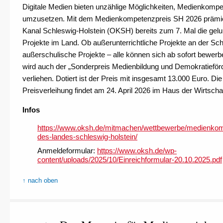
Digitale Medien bieten unzählige Möglichkeiten, Medienkompe
umzusetzen. Mit dem Medienkompetenzpreis SH 2026 prämie
Kanal Schleswig-Holstein (OKSH) bereits zum 7. Mal die gel
Projekte im Land. Ob außerunterrichtliche Projekte an der Sc
außerschulische Projekte – alle können sich ab sofort bewer
wird auch der „Sonderpreis Medienbildung und Demokratieför
verliehen. Dotiert ist der Preis mit insgesamt 13.000 Euro. Die 
Preisverleihung findet am 24. April 2026 im Haus der Wirtschaft 
Infos
https://www.oksh.de/mitmachen/wettbewerbe/medienkom
des-landes-schleswig-holstein/
Anmeldeformular:
https://www.oksh.de/wp-
content/uploads/2025/10/Einreichformular-20.10.2025.pdf
↑ nach oben