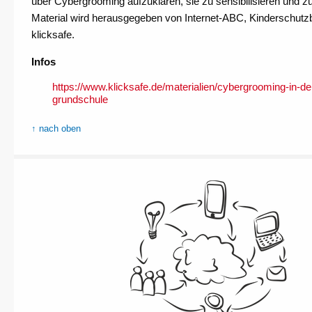
über Cybergrooming aufzuklären, sie zu sensibilisieren und 
Material wird herausgegeben von Internet-ABC, Kinderschut
klicksafe.
Infos
https://www.klicksafe.de/materialien/cybergrooming-in-de
grundschule
↑ nach oben