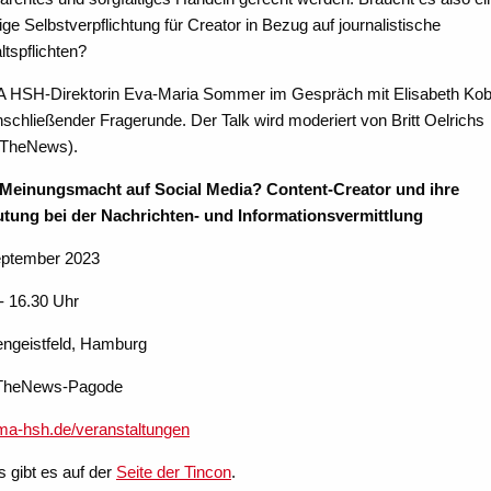
llige Selbstverpflichtung für Creator in Bezug auf journalistische
ltspflichten?
A HSH-Direktorin Eva-Maria Sommer im Gespräch mit Elisabeth Kobl
schließender Fragerunde. Der Talk wird moderiert von Britt Oelrichs
TheNews).
Meinungsmacht auf Social Media? Content-Creator und ihre
tung bei der Nachrichten- und Informationsvermittlung
eptember 2023
- 16.30 Uhr
engeistfeld, Hamburg
TheNews-Pagode
a-hsh.de/veranstaltungen
s gibt es auf der
Seite der Tincon
.