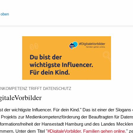
 oben
ENKOMPETENZ TRIFFT DATENSCHUTZ
italeVorbilder
st der wichtigste Influencer. Für dein Kind." Das ist einer der Slogans
 Projekts zur Medienkompetenzförderung der Beauftragten für Daten
nformationsfreiheit der Hansestadt Hamburg und des Landes Mecklen
mmern. Unter dem Titel "
#DigitaleVorbilder. Familien gehen online.
" z