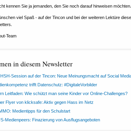
icht kennen Sie ja jemanden, den Sie noch darauf hinweisen möchten
nschen viel Spaß - auf der Tincon und bei der weiteren Lektüre dies
tters.
cout-Team
men in diesem Newsletter
HSH-Session auf der Tincon: Neue Meinungsmacht auf Social Medi
ienkompetenz trifft Datenschutz: #DigitaleVorbilder
ern Leitfaden: Wie schützt man seine Kinder vor Online-Challenges?
er Flyer von klicksafe: Aktiv gegen Hass im Netz
MMO: Medientipps für den Schulstart
S-Medienpeers: Finazierung von Ausflugsangeboten