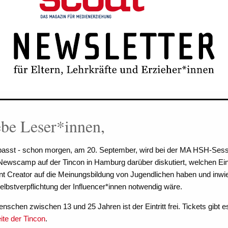
ebe Leser*innen,
passt - schon morgen, am 20. September, wird bei der MA HSH-Sess
Newscamp auf der Tincon in Hamburg darüber diskutiert, welchen Ein
t Creator auf die Meinungsbildung von Jugendlichen haben und inwi
elbstverpflichtung der Influencer*innen notwendig wäre.
nschen zwischen 13 und 25 Jahren ist der Eintritt frei. Tickets gibt e
ite der Tincon
.