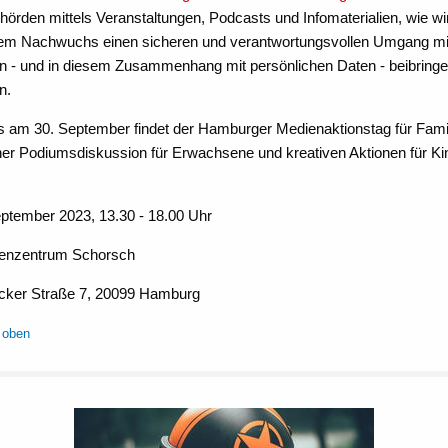
hörden mittels Veranstaltungen, Podcasts und Infomaterialien, wie wi
em Nachwuchs einen sicheren und verantwortungsvollen Umgang mi
n - und in diesem Zusammenhang mit persönlichen Daten - beibring
n.
s am 30. September findet der Hamburger Medienaktionstag für Fami
ner Podiumsdiskussion für Erwachsene und kreativen Aktionen für Ki
eptember 2023, 13.30 - 18.00 Uhr
ienzentrum Schorsch
cker Straße 7, 20099 Hamburg
 oben