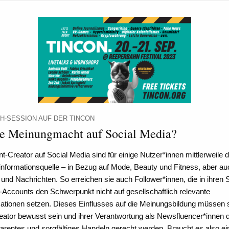
H-SESSION AUF DER TINCON
e Meinungmacht auf Social Media?
t-Creator auf Social Media sind für einige Nutzer*innen mittlerweile d
nformationsquelle – in Bezug auf Mode, Beauty und Fitness, aber au
k und Nachrichten. So erreichen sie auch Follower*innen, die in ihren S
Accounts den Schwerpunkt nicht auf gesellschaftlich relevante
ationen setzen. Dieses Einflusses auf die Meinungsbildung müssen 
eator bewusst sein und ihrer Verantwortung als Newsfluencer*innen 
arentes und sorgfältiges Handeln gerecht werden. Braucht es also ei